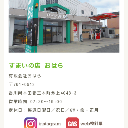
すまいの店 おはら
有限会社おはら
〒761-0612
香川県木田郡三木町氷上4043-3
営業時間 07:30〜19:00
定休日：毎週日曜日／祝日／GW・盆・正月