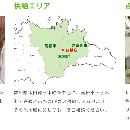
供給エリア
ン
Ｌ
香川県木田郡三木町を中心に、高松市・三木
ま
や
町・さぬき市へのLPガス供給しております。
り
その他地域に関しても一度ご相談ください。
り