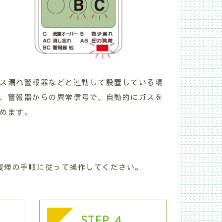
ス漏れ警報器などと連動して設置している場
、警報器からの異常信号で、自動的にガスを
めます。
復帰の手順に従って操作してください。
STEP ４