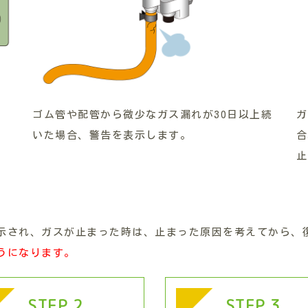
ゴム管や配管から微少なガス漏れが30日以上続
ガ
いた場合、警告を表示します。
合
止
示され、ガスが止まった時は、止まった原因を考えてから、
うになります。
STEP 2
STEP 3