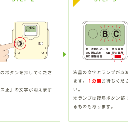
液晶の文字とランプが点
側のボタンを押してくださ
ます。
１分間
お待ちくだ
。
い。
ガス止」の文字が消えます
※ランプは復帰ボタン部
るものもあります。