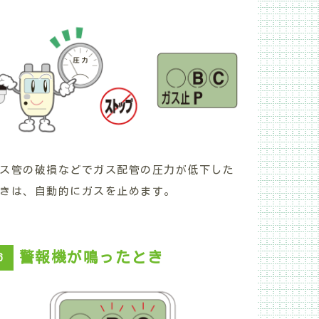
ス管の破損などでガス配管の圧力が低下した
きは、自動的にガスを止めます。
警報機が鳴ったとき
6