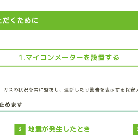
ただくために
1.マイコンメーターを設置する
、ガスの状況を常に監視し、遮断したり警告を表示する保安
止めます
地震が発生したとき
2