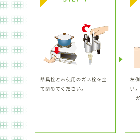
器具栓と未使用のガス栓を全
左
て閉めてください。
い
「