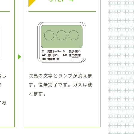
滅し
液晶の文字とランプが消えま
さ
す。復帰完了です。ガスは使
えます。
にあ