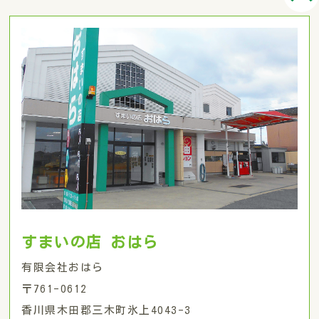
すまいの店 おはら
有限会社おはら
〒761-0612
香川県木田郡三木町氷上4043-3